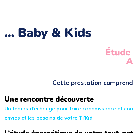
... Baby & Kids
Étude 
A
Cette prestation comprend
Une rencontre découverte
Un temps d’échange pour faire connaissance et com
envies et les besoins de votre Ti’Kid