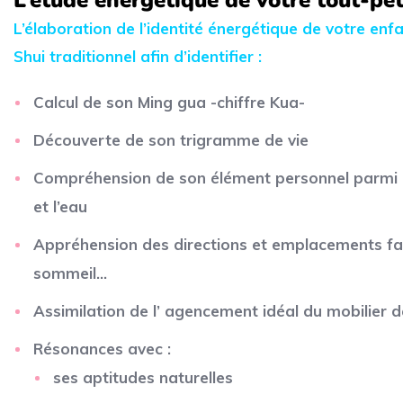
L’étude énergétique de votre tout-pet
L’élaboration de l’identité énergétique de votre enfa
Shui
traditionnel afin d’identifier :
Calcul de son Ming gua -chiffre Kua-
Découverte de
son trigramme de vie
Compréhension de son élément personnel parmi le b
et l’eau
Appréhension des directions et emplacements fa
sommeil…
Assimilation de l’ agencement idéal du mobilier
Résonances avec :
ses aptitudes naturelles