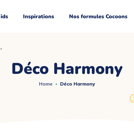
Kids
Inspirations
Nos formules Cocoons
▼
▼
Déco Harmony
Home
Déco Harmony