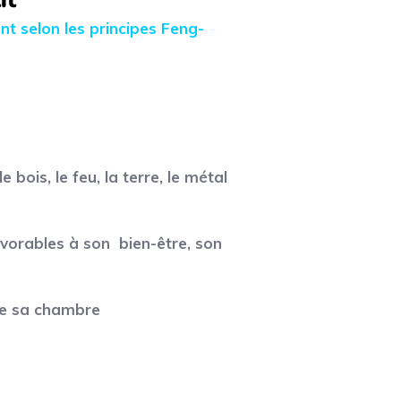
it
nt selon les principes
Feng-
ois, le feu, la terre, le métal
vorables à son bien-être, son
 de sa chambre