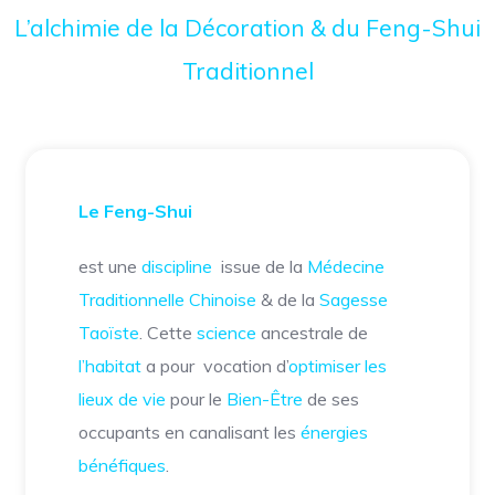
L’alchimie de la Décoration & du Feng-Shui
Traditionnel
Le Feng-Shui
est une
discipline
issue de la
Médecine
Traditionnelle Chinoise
& de la
Sagesse
Taoïste
. Cette
science
ancestrale de
l’habitat
a pour
vocation d’
optimiser les
lieux de vie
pour le
Bien-Être
de ses
occupants en canalisant les
énergies
bénéfiques
.