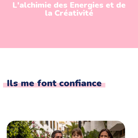
L'alchimie des Energies et de
la Créativité
Ils me font confiance
1