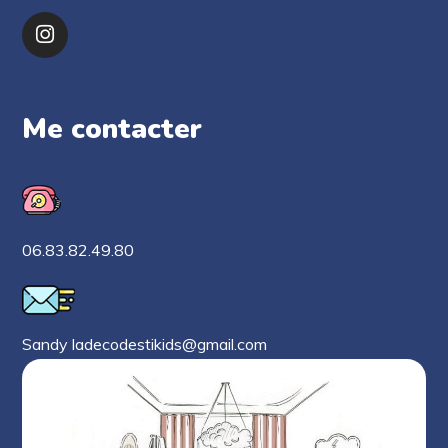
Me contacter
06.83.82.49.80
Sandy ladecodestikids@gmail.com