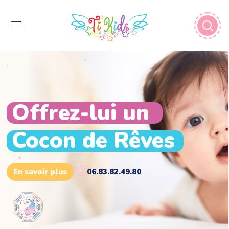
Offrez-lui un
Cocon de Rêves
En savoir plus
06.83.82.49.80