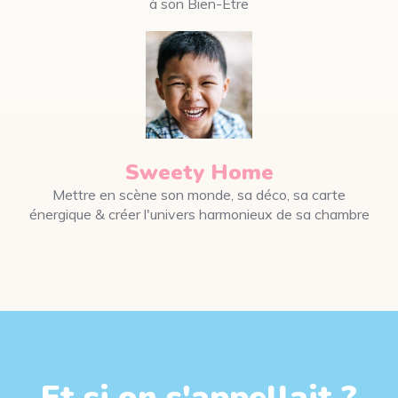
à son Bien-Être
Sweety Home
Mettre en scène son monde, sa déco, sa carte
énergique & créer l'univers harmonieux de sa chambre
Et si on s'appellait ?