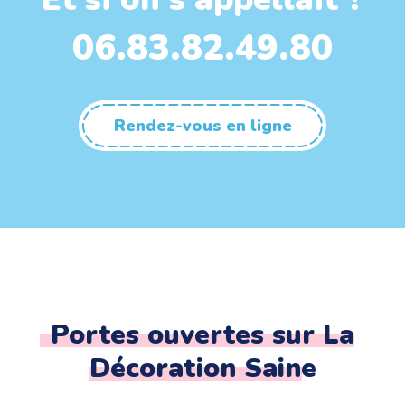
06.83.82.49.80
Rendez-vous en ligne
Portes ouvertes sur La
Décoration Saine