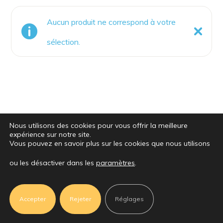
Aucun produit ne correspond à votre
sélection.
Nous utilisons des cookies pour vous offrir la meilleure
expérience sur notre site.
Vous pouvez en savoir plus sur les cookies que nous utilisons
ou les désactiver dans les
paramètres
.
Accepter
Rejeter
Réglages