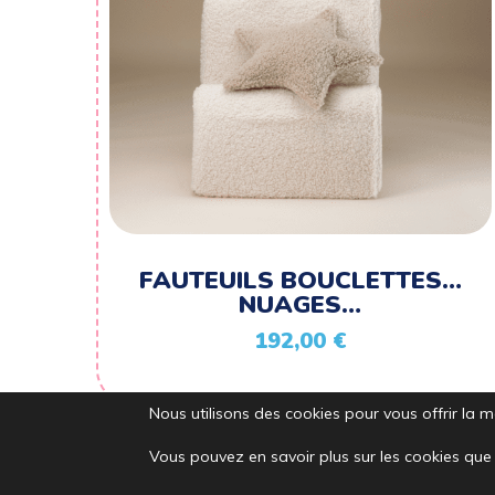
FAUTEUILS BOUCLETTES…
NUAGES…
192,00
€
Nous utilisons des cookies pour vous offrir la me
Vous pouvez en savoir plus sur les cookies que 