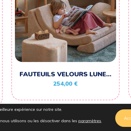
FAUTEUILS VELOURS LUNE…
254,00
€
illeure expérience sur notre site.
Acc
nous utilisons ou les désactiver dans les
paramètres
.