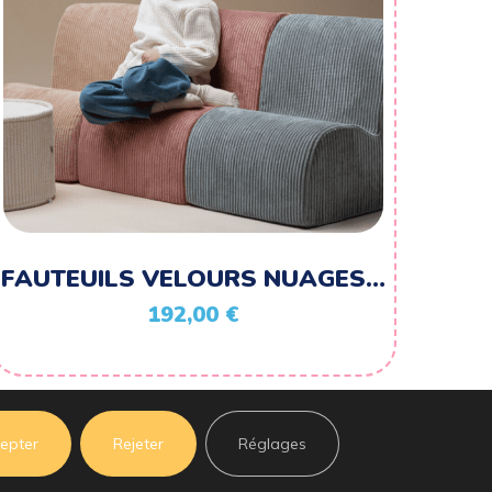
FAUTEUILS VELOURS NUAGES…
192,00
€
epter
Rejeter
Réglages