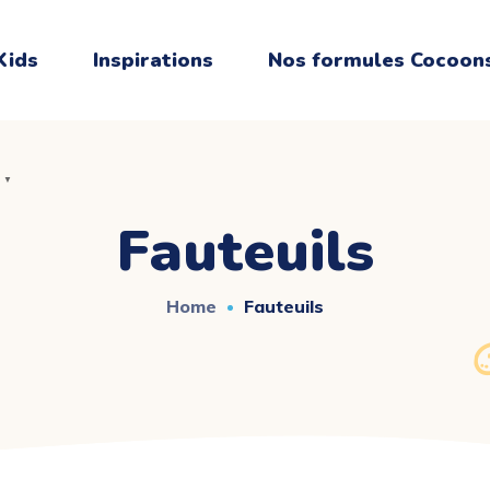
Kids
Inspirations
Nos formules Cocoon
▼
▼
Fauteuils
Home
Fauteuils