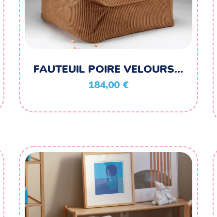
FAUTEUIL POIRE VELOURS…
184,00
€