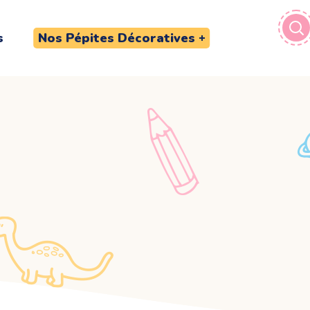
s
Nos Pépites Décoratives