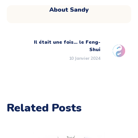
About
Sandy
Il était une fois… le Feng-
Shui
10 Janvier 2024
Related Posts