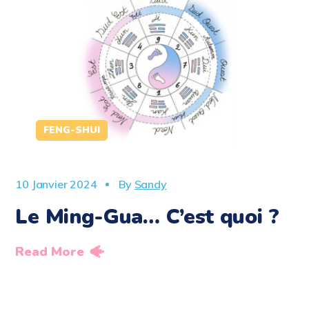
FENG-SHUI
10 Janvier 2024
By
Sandy
Le Ming-Gua… C’est quoi ?
Read More