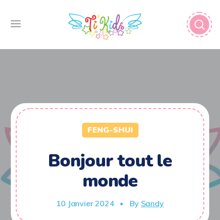
FENG-SHUI
Bonjour tout le
monde
10 Janvier 2024
By
Sandy