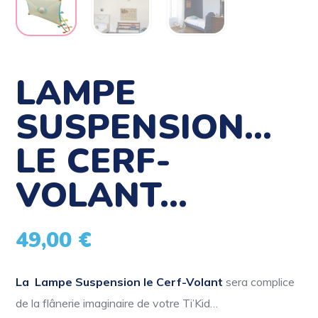
LAMPE
SUSPENSION…
LE CERF-
VOLANT…
49,00
€
La Lampe Suspension le Cerf-Volant
sera complice
de la flânerie imaginaire de votre Ti’Kid…