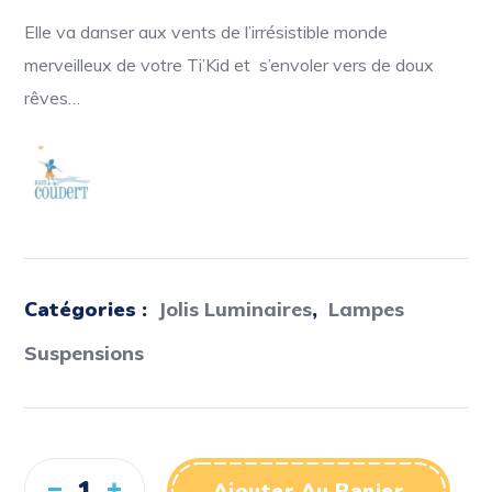
Elle va danser aux vents de l’irrésistible monde
merveilleux de votre Ti’Kid et s’envoler vers de doux
rêves…
Catégories :
Jolis Luminaires
,
Lampes
Suspensions
Ajouter Au Panier