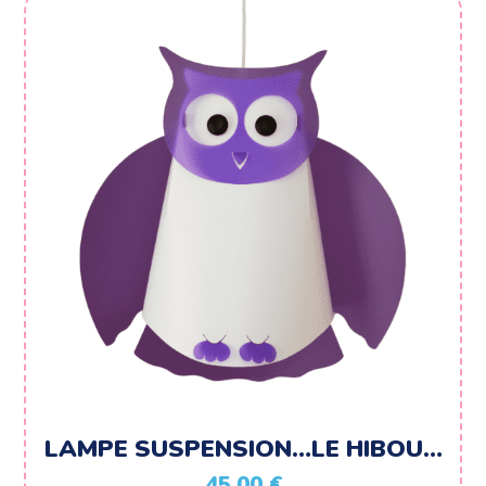
LAMPE SUSPENSION…LE HIBOU…
45,00
€