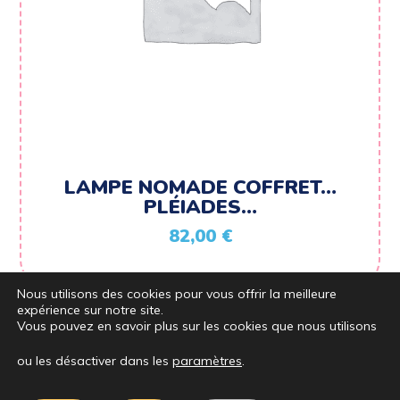
LAMPE NOMADE COFFRET…
PLÉIADES…
82,00
€
Nous utilisons des cookies pour vous offrir la meilleure
expérience sur notre site.
Vous pouvez en savoir plus sur les cookies que nous utilisons
ou les désactiver dans les
paramètres
.