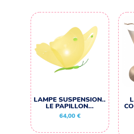
LAMPE SUSPENSION..
LE PAPILLON…
CO
64,00
€