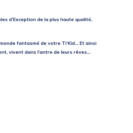
es d’Exception de la plus haute qualité,
e monde fantasmé de votre Ti’Kid… Et ainsi
t, vivent dans l’antre de leurs rêves…