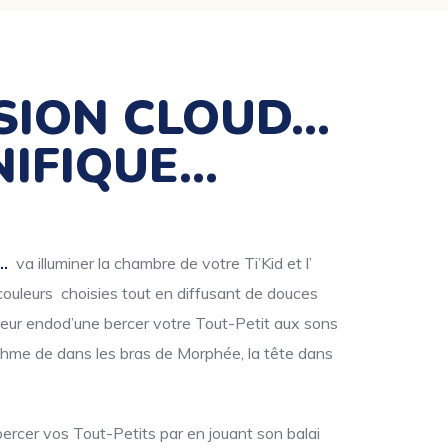
SION CLOUD…
NIFIQUE…
…
va illuminer la chambre de votre Ti’Kid et l’
couleurs choisies tout en diffusant de douces
leur endod’une bercer votre Tout-Petit aux sons
thme de dans les bras de Morphée, la tête dans
bercer vos Tout-Petits par en jouant son balai