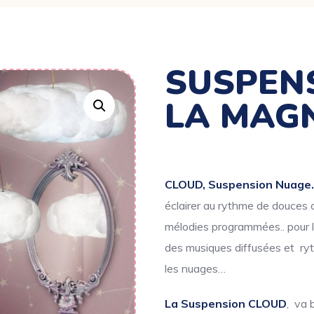
SUSPEN
LA MAG
CLOUD, Suspension Nuage
éclairer au rythme de douces 
mélodies programmées.. pour 
des musiques diffusées et ry
les nuages…
La
Suspension CLOUD
, va 