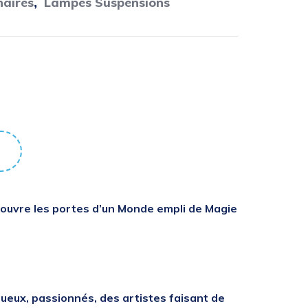
naires
,
Lampes Suspensions
s ouvre les portes d’un Monde empli de Magie
tueux, passionnés, des artistes faisant de