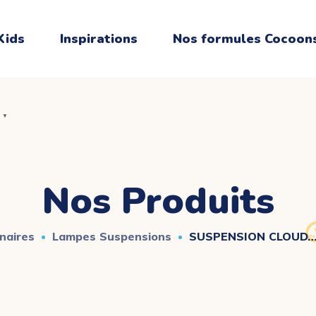
Kids
Inspirations
Nos formules Cocoon
▼
▼
Nos Produits
inaires
Lampes Suspensions
SUSPENSION CLOUD…