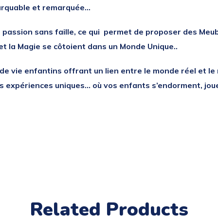
marquable et remarquée…
 passion sans faille, ce qui permet de proposer des Meubl
 et la Magie se côtoient dans un Monde Unique..
e vie enfantins offrant un lien entre le monde réel et l
s expériences uniques… où vos enfants s’endorment, jouen
Related Products