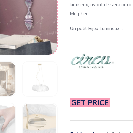
lumineux, avant de s’endormir 
Morphée…
Un petit Bijou Lumineux…
GET PRICE