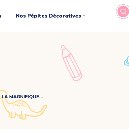
s
Nos Pépites Décoratives
 LA MAGNIFIQUE…