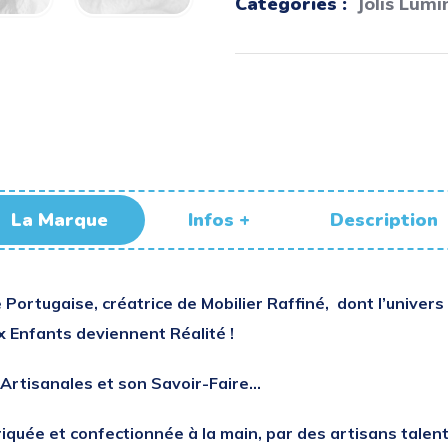
Catégories :
Jolis Lumi
La Marque
Infos +
Description
 Portugaise, créatrice de Mobilier Raffiné,
dont l’univer
x Enfants deviennent Réalité !
s Artisanales et son Savoir-Faire…
iquée et confectionnée à la main, par des artisans talen