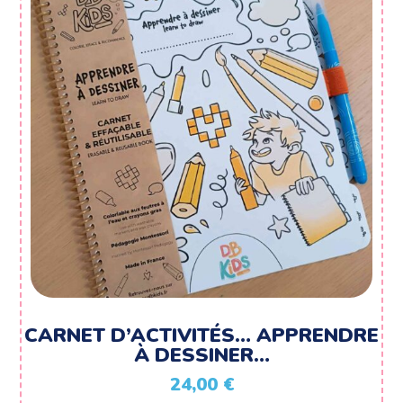
CARNET D’ACTIVITÉS… APPRENDRE
À DESSINER…
24,00
€