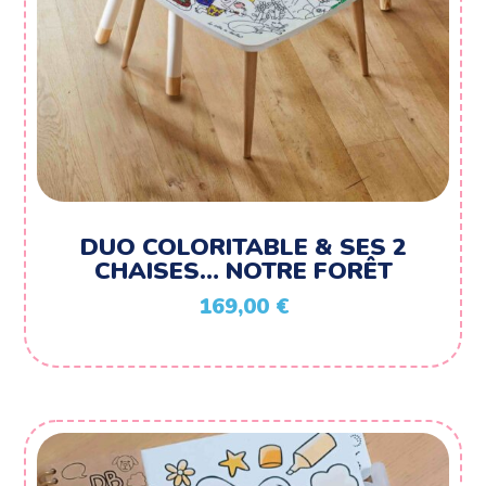
DUO COLORITABLE & SES 2
CHAISES… NOTRE FORÊT
169,00
€