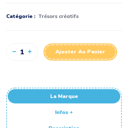
Catégorie :
Trésors créatifs
Ajouter Au Panier
La Marque
Infos +