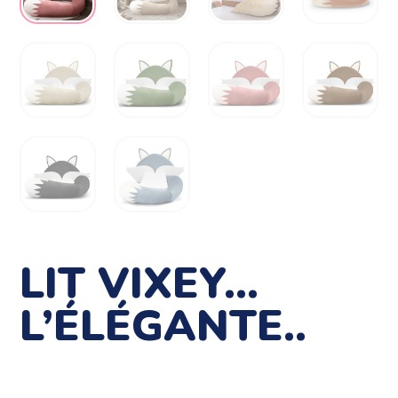
LIT VIXEY…
L’ÉLÉGANTE..