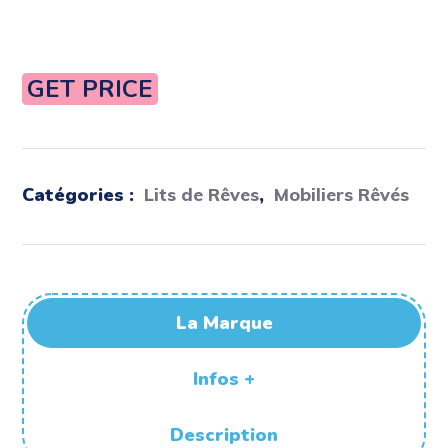
GET PRICE
Catégories :
Lits de Rêves
,
Mobiliers Rêvés
La Marque
Infos +
Description