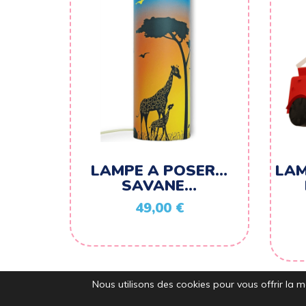
LAMPE A POSER…
LAM
SAVANE…
49,00
€
Nous utilisons des cookies pour vous offrir la me