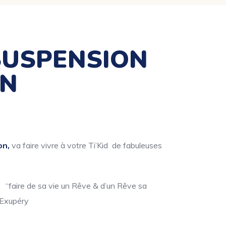
SUSPENSION
ON
on,
va faire vivre à votre Ti’Kid de fabuleuses
, “faire de sa vie un Rêve & d’un Rêve sa
 Exupéry