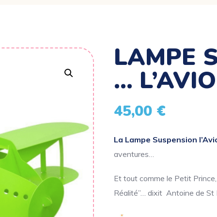
LAMPE 
… L’AVI
45,00
€
La Lampe Suspension l’Avi
aventures…
Et tout comme le Petit Prince
Réalité”… dixit Antoine de St