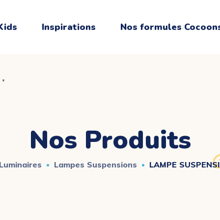
Kids
Inspirations
Nos formules Cocoon
▼
▼
Nos Produits
 Luminaires
Lampes Suspensions
LAMPE SUSPENSI