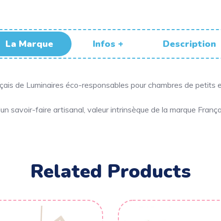
La Marque
Infos +
Description
nçais de Luminaires éco-responsables pour chambres de petits e
un savoir-faire artisanal, valeur intrinsèque de la marque Fran
Related Products