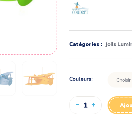
Catégories :
Jolis Lumi
Couleurs
Ajou