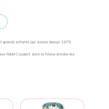
t grands enfants qui existe depuis 1979 .
çaise R&M Coudert, dont la Féerie enrobe les