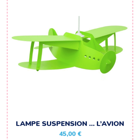
LAMPE SUSPENSION … L’AVION
45,00
€