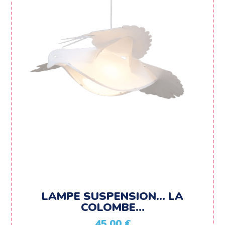
LAMPE SUSPENSION… LA
COLOMBE…
45,00
€