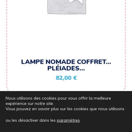
LAMPE NOMADE COFFRET…
PLÉIADES…
82,00
€
Nous utilisons des cookies pour vous offrir la meilleure
expérience sur notre site.
Vous pouvez en savoir plus sur les cookies que nous utilisons
ou les désactiver dans les
paramètres
.