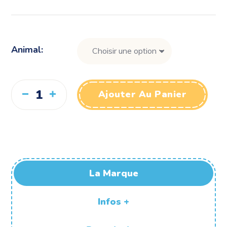
Animal
Ajouter Au Panier
La Marque
Infos +