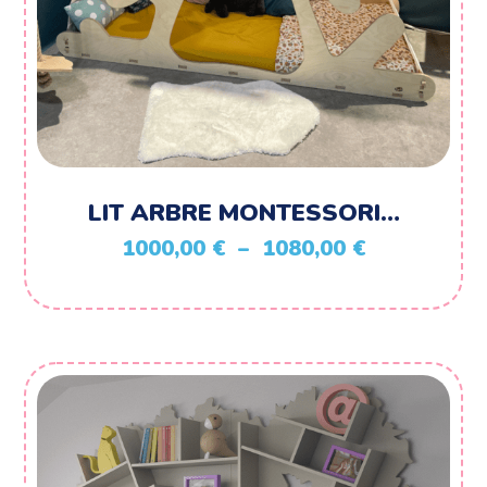
LIT ARBRE MONTESSORI…
Plage
1000,00
€
–
1080,00
€
de
prix :
1000,00 €
à
1080,00 €