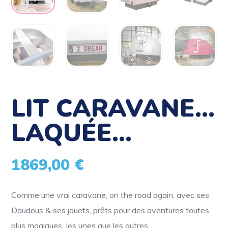
LIT CARAVANE…
LAQUÉE…
1869,00
€
Comme une vrai caravane, on the road again, avec ses
Doudous & ses jouets, prêts pour des aventures toutes
plus magiques les unes que les autres,