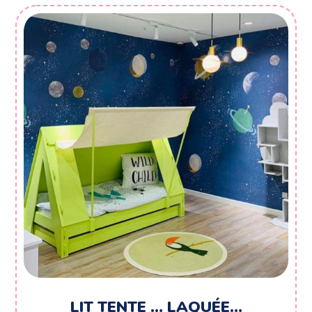
LIT TENTE … LAQUÉE…