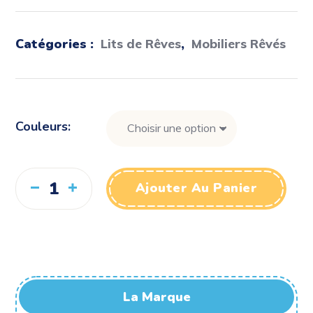
Catégories :
Lits de Rêves
,
Mobiliers Rêvés
Couleurs
Ajouter Au Panier
La Marque