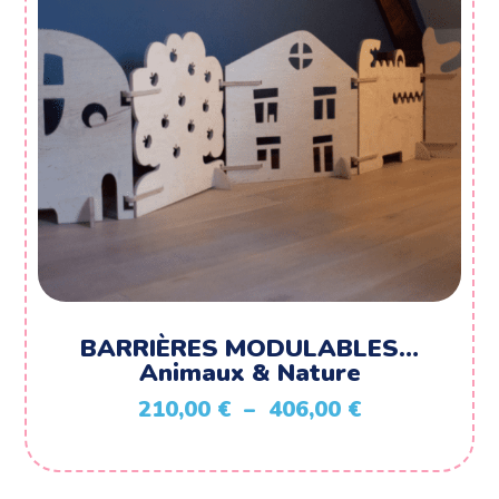
BARRIÈRES MODULABLES…
Animaux & Nature
Plage
210,00
€
–
406,00
€
de
prix :