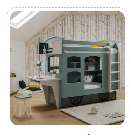
210,00 €
à
406,00 €