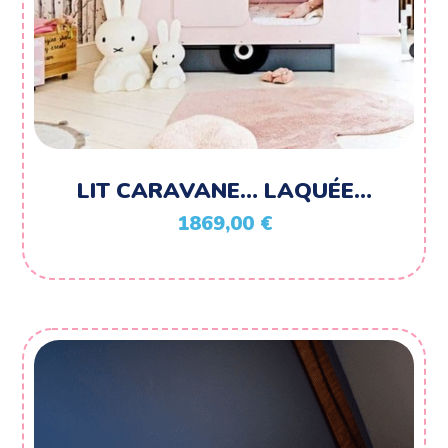
LIT CARAVANE… LAQUÉE…
1869,00
€