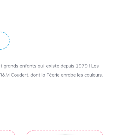
et grands enfants qui existe depuis 1979 ! Les
 R&M Coudert, dont la Féerie enrobe les couleurs,