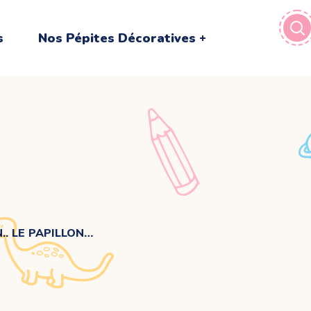
s
Nos Pépites Décoratives
. LE PAPILLON…