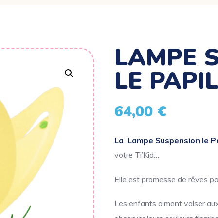
LAMPE S
LE PAPI
64,00
€
La Lampe Suspension le Pa
votre Ti’Kid…
Elle est promesse de rêves p
Les enfants aiment valser aux 