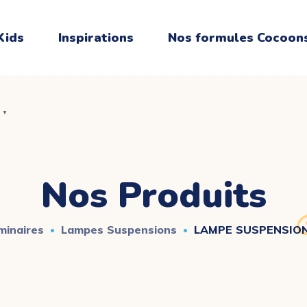
Kids
Inspirations
Nos formules Cocoon
▼
▼
Nos Produits
uminaires
Lampes Suspensions
LAMPE SUSPENSION.