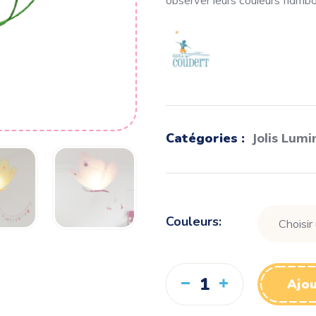
observer leurs couleurs flam
Catégories :
Jolis Lumi
Couleurs
Ajou