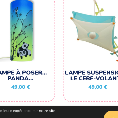
AMPE À POSER…
LAMPE SUSPENS
PANDA…
LE CERF-VOLAN
49,00
€
49,00
€
illeure expérience sur notre site.