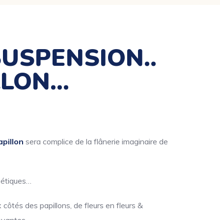
USPENSION..
LLON…
pillon
sera complice de la flânerie imaginaire de
oétiques…
côtés des papillons, de fleurs en fleurs &