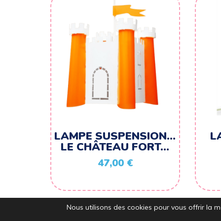
LAMPE SUSPENSION…
L
LE CHÂTEAU FORT…
47,00
€
Nous utilisons des cookies pour vous offrir la me