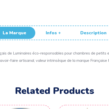
La Marque
Infos +
Description
nçais de Luminaires éco-responsables pour chambres de petits 
voir-faire artisanal, valeur intrinsèque de la marque Française
Related Products