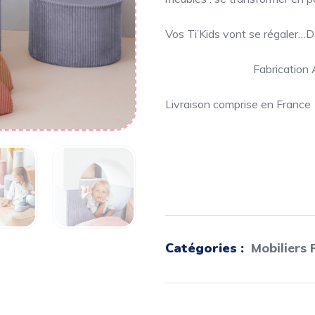
Vos Ti’Kids vont se régaler…
Fabrication
Livraison comprise en France
Catégories :
Mobiliers 