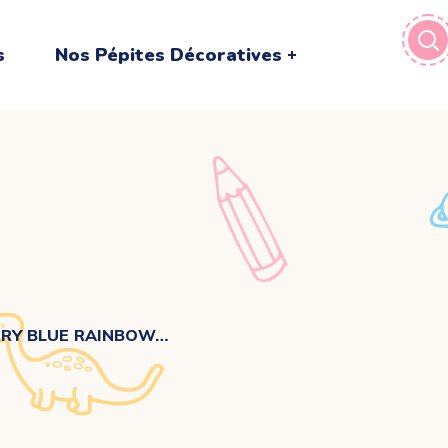
s
Nos Pépites Décoratives
RRY BLUE RAINBOW…