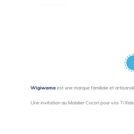
Wigiwama
est une marque familiale et artisana
Une invitation au Mobilier Cocon pour vos Ti’Kid