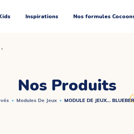
Kids
Inspirations
Nos formules Cocoon
▼
▼
Nos Produits
êvés
Modules De Jeux
MODULE DE JEUX… BLUEBE