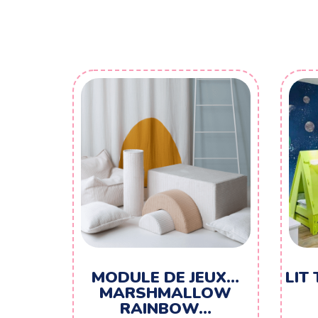
MODULE DE JEUX…
LIT
MARSHMALLOW
RAINBOW…