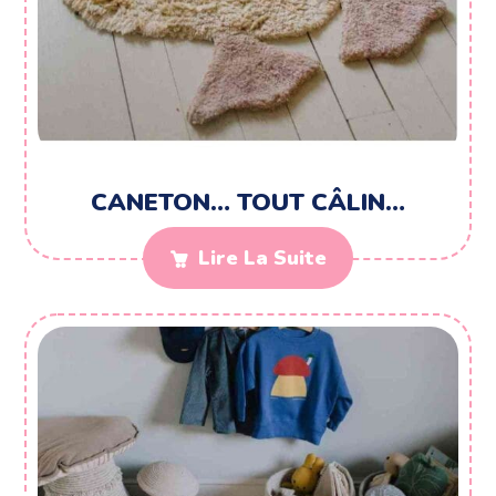
CANETON… TOUT CÂLIN…
Lire La Suite