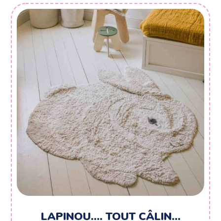
LAPINOU…. TOUT CÂLIN…