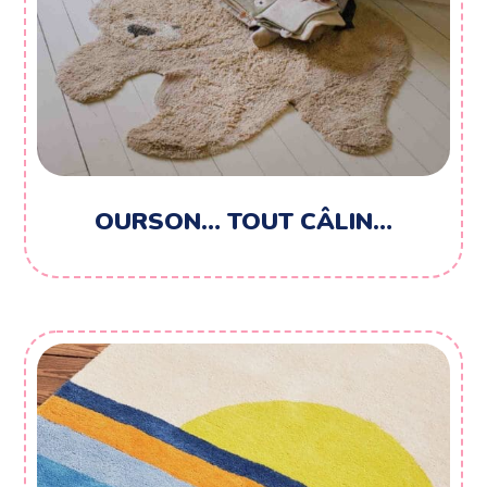
OURSON… TOUT CÂLIN…