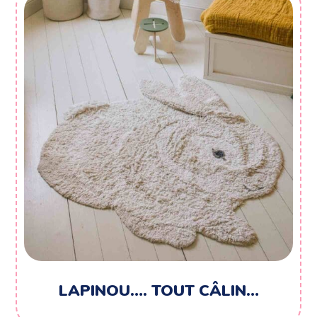
299,00 €
LAPINOU…. TOUT CÂLIN…