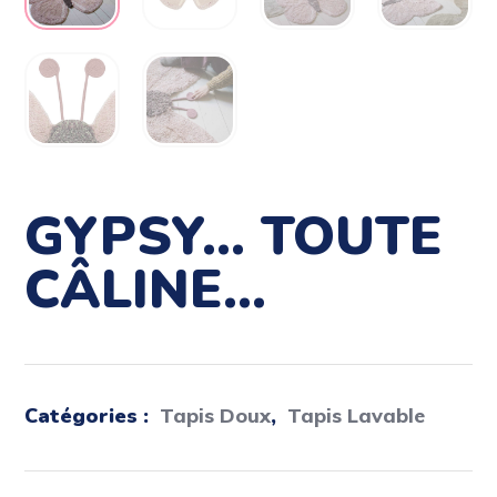
GYPSY… TOUTE
CÂLINE…
Catégories :
Tapis Doux
,
Tapis Lavable