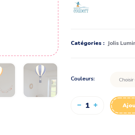
Catégories :
Jolis Lumi
Couleurs
Ajou