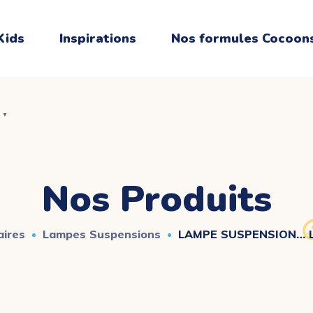
Kids
Inspirations
Nos formules Cocoon
▼
▼
Nos Produits
aires
Lampes Suspensions
LAMPE SUSPENSION… 