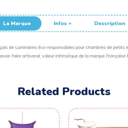
La Marque
Infos +
Description
nçais de Luminaires éco-responsables pour chambres de petits 
voir-faire artisanal, valeur intrinsèque de la marque Française
Related Products