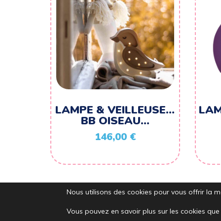
LAMPE & VEILLEUSE…
LAM
BB OISEAU…
146,00
€
Nous utilisons des cookies pour vous offrir la me
Vous pouvez en savoir plus sur les cookies que 