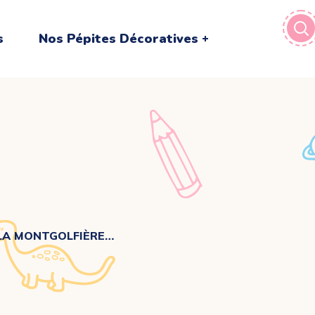
s
Nos Pépites Décoratives
LA MONTGOLFIÈRE…