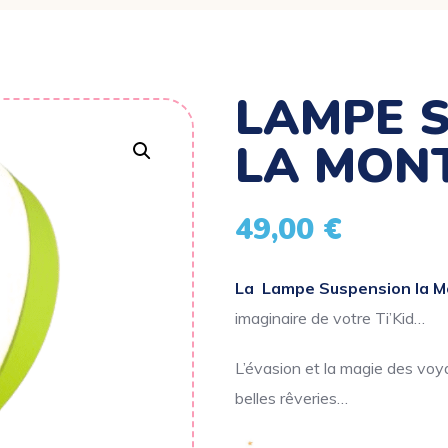
LAMPE 
LA MON
49,00
€
La Lampe Suspension la M
imaginaire de votre Ti’Kid…
L’évasion et la magie des voya
belles rêveries…