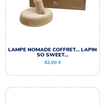
LAMPE NOMADE COFFRET… LAPIN
SO SWEET…
82,00
€