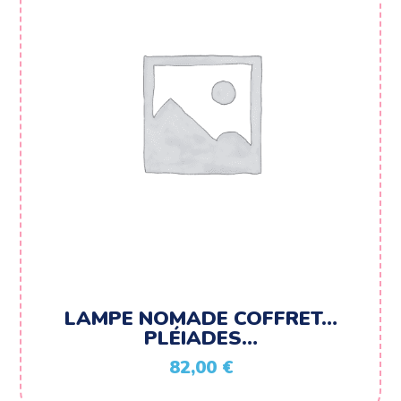
LAMPE NOMADE COFFRET…
PLÉIADES…
82,00
€