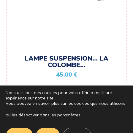
LAMPE SUSPENSION… LA
COLOMBE…
45,00
€
Nous utilisons des cookies pour vous offrir la meilleure
expérience sur notre site.
Vous pouvez en savoir plus sur les cookies que nous utilisons
ou les désactiver dans les
paramètres
.