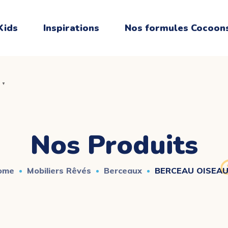
Kids
Inspirations
Nos formules Cocoon
▼
▼
Nos Produits
ome
Mobiliers Rêvés
Berceaux
BERCEAU OISEAU