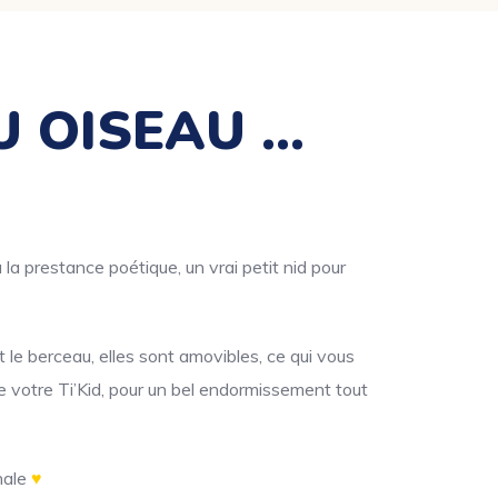
U OISEAU …
a prestance poétique, un vrai petit nid pour
 le berceau, elles sont amovibles, ce qui vous
 votre Ti’Kid, pour un bel endormissement tout
nale
♥