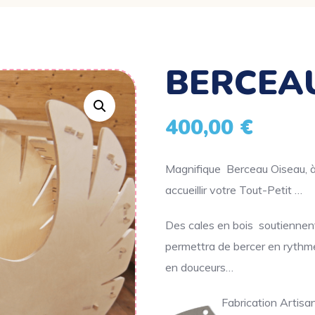
BERCEA
400,00
€
Magnifique Berceau Oiseau, à l
accueillir votre Tout-Petit …
Des cales en bois soutiennent
permettra de bercer en rythme
en douceurs…
Fabrication Artisa