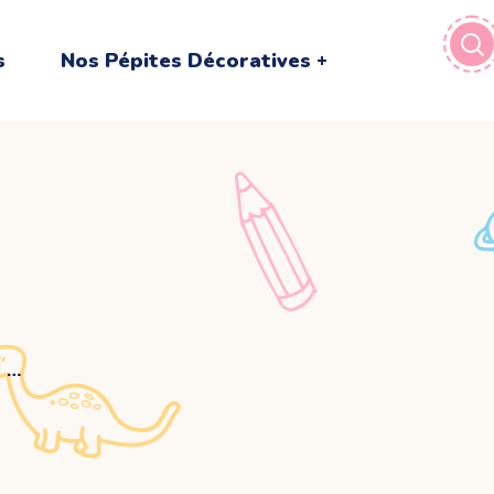
s
Nos Pépites Décoratives
 …