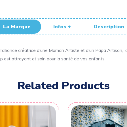
La Marque
Infos +
Description
l’alliance créatrice d’une Maman Artiste et d’un Papa Artisan, q
p est attrayant et sain pour la santé de vos enfants.
Related Products