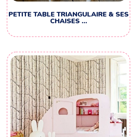
PETITE TABLE TRIANGULAIRE & SES
CHAISES …