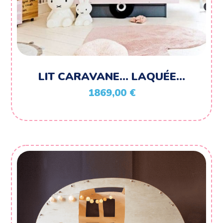
LIT CARAVANE… LAQUÉE…
1869,00
€