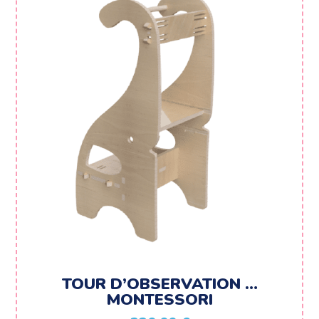
1070,00 €
TOUR D’OBSERVATION …
MONTESSORI