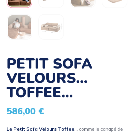
PETIT SOFA
VELOURS…
TOFFEE…
586,00
€
Le Petit Sofa Velours Toffee
… comme le canapé de