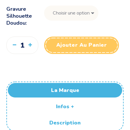
Gravure
Silhouette
Doudou
Ajouter Au Panier
La Marque
Infos +
Description