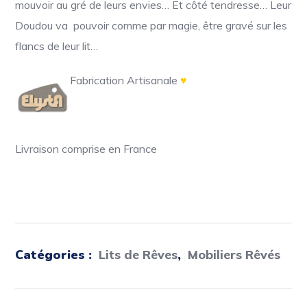
mouvoir au gré de leurs envies… Et côté tendresse… Leur
Doudou va pouvoir comme par magie, être gravé sur les
à
flancs de leur lit…
1070,0
Fabrication Artisanale
♥
Livraison comprise en France
Catégories :
Lits de Rêves
,
Mobiliers Rêvés