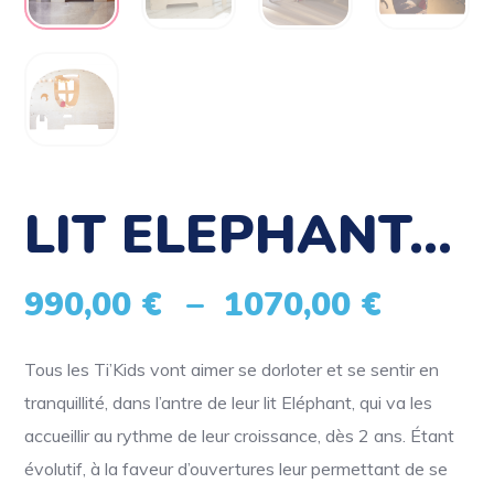
LIT ELEPHANT…
Plage
990,00
€
–
1070,00
€
de
Tous les Ti’Kids vont aimer se dorloter et se sentir en
tranquillité, dans l’antre de leur lit Eléphant, qui va les
prix :
accueillir au rythme de leur croissance, dès 2 ans. Étant
évolutif, à la faveur d’ouvertures leur permettant de se
990,00