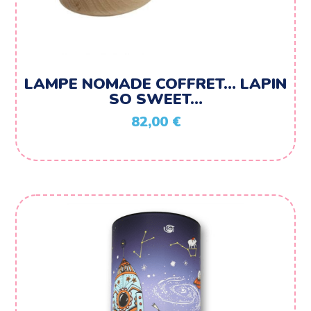
LAMPE NOMADE COFFRET… LAPIN
SO SWEET…
82,00
€