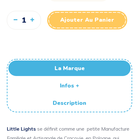
Ajouter Au Panier
La Marque
Infos +
Description
Little Lights
se définit comme une petite Manufacture
Familiale et Artisanale de Cracovie, en Pologne, qui