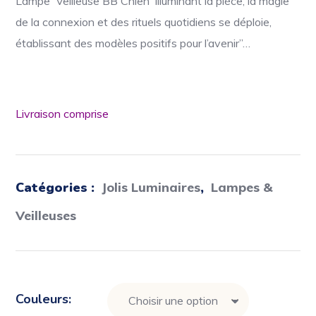
Lampe Veilleuse BB Chien illuminant la pièce, la magie
de la connexion et des rituels quotidiens se déploie,
établissant des modèles positifs pour l’avenir”…
Livraison comprise
Catégories :
Jolis Luminaires
,
Lampes &
Veilleuses
Couleurs