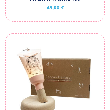
49,00
€