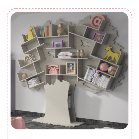
400,00 €
à
480,00 €