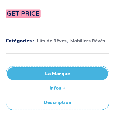
GET PRICE
Catégories :
Lits de Rêves
,
Mobiliers Rêvés
La Marque
Infos +
Description