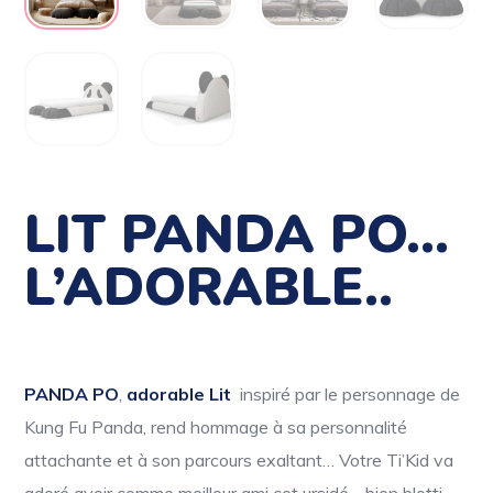
LIT PANDA PO…
L’ADORABLE..
PANDA PO
,
adorable Lit
inspiré par le personnage de
Kung Fu Panda, rend hommage à sa personnalité
attachante et à son parcours exaltant… Votre Ti’Kid va
adoré avoir comme meilleur ami cet ursidé, bien blotti