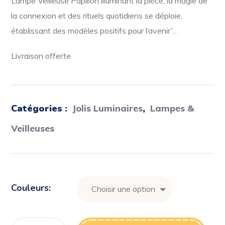
Lampe Veilleuse Papillon illuminant la pièce, la magie de
la connexion et des rituels quotidiens se déploie,
établissant des modèles positifs pour l’avenir”…
Livraison offerte
Catégories :
Jolis Luminaires
,
Lampes &
Veilleuses
Couleurs