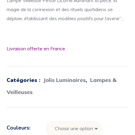
Lampe Veilleuse Petite Licorne illuminant la pièce, la
magie de la connexion et des rituels quotidiens se
déploie, établissant des modèles positifs pour l’avenir”…
Livraison offerte en France
Catégories :
Jolis Luminaires
,
Lampes &
Veilleuses
Couleurs