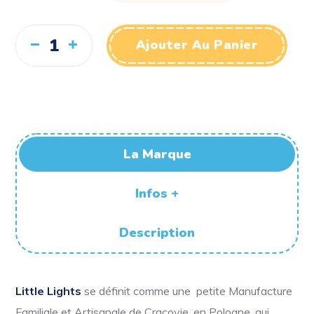
Ajouter Au Panier
La Marque
Infos +
Description
Little Lights
se définit comme une petite Manufacture
Familiale et Artisanale de Cracovie, en Pologne, qui