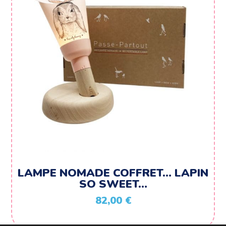
LAMPE NOMADE COFFRET… LAPIN
SO SWEET…
82,00
€