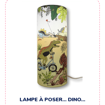
LAMPE À POSER… DINO…