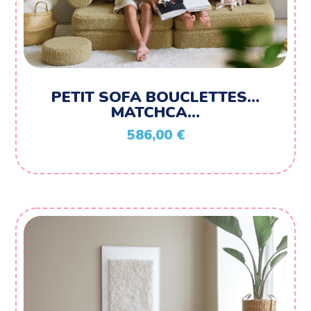
PETIT SOFA BOUCLETTES…
MATCHCA…
586,00
€