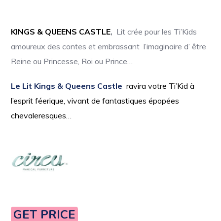
KINGS & QUEENS CASTLE
,
Lit crée pour les Ti’Kids
amoureux des contes et embrassant l’imaginaire d’ être
Reine ou Princesse, Roi ou Prince…
Le Lit Kings & Queens Castle
ravira votre Ti’Kid à
l’esprit féerique, vivant de fantastiques épopées
chevaleresques…
GET PRICE