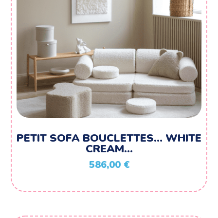
PETIT SOFA BOUCLETTES… WHITE
CREAM…
586,00
€