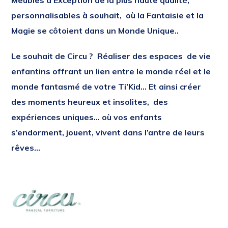
personnalisables à souhait, où la Fantaisie et la
Magie se côtoient dans un Monde Unique..
Le souhait de Circu ?
Réaliser des espaces de vie
enfantins offrant un lien entre le monde réel et le
monde fantasmé de votre Ti’Kid… Et ainsi créer
des moments heureux et insolites, des
expériences uniques… où vos enfants
s’endorment, jouent, vivent dans l’antre de leurs
rêves…