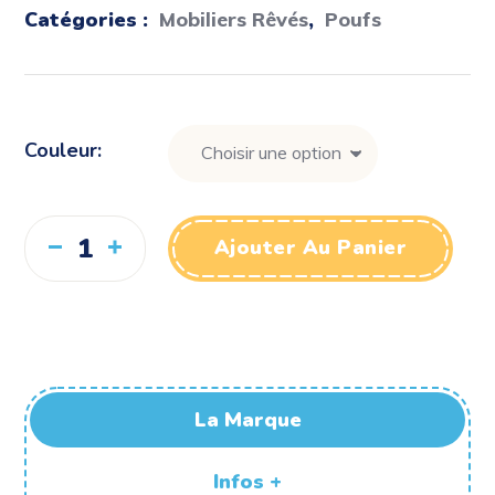
Catégories :
Mobiliers Rêvés
,
Poufs
Couleur
Ajouter Au Panier
La Marque
Infos +