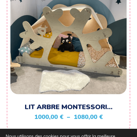
LIT ARBRE MONTESSORI…
Plage
1000,00
€
–
1080,00
€
de
prix :
Nous utilisons des cookies pour vous offrir la meilleure