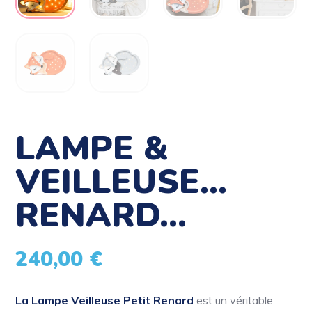
LAMPE &
VEILLEUSE…
RENARD…
240,00
€
La Lampe Veilleuse Petit Renard
est un véritable