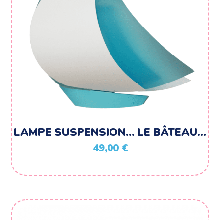
LAMPE SUSPENSION… LE BÂTEAU…
49,00
€