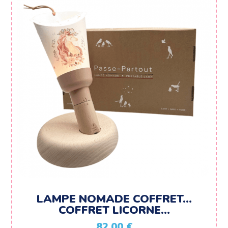
LAMPE NOMADE COFFRET…
COFFRET LICORNE…
82,00
€