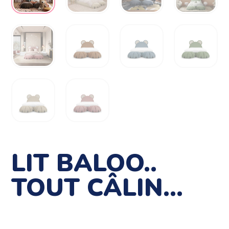
LIT BALOO..
TOUT CÂLIN…