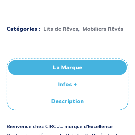
Catégories :
Lits de Rêves
,
Mobiliers Rêvés
La Marque
Infos +
Description
Bienvenue
chez
CIRCU…
marque d’Excellence