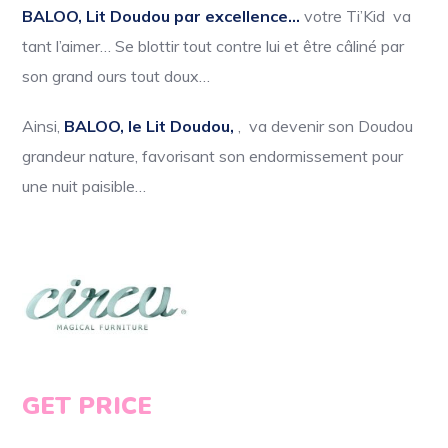
BALOO, Lit Doudou par excellence…
votre Ti’Kid va
tant l’aimer… Se blottir tout contre lui et être câliné par
son grand ours tout doux…
Ainsi,
BALOO, le Lit Doudou,
, va devenir son Doudou
grandeur nature,
favorisant son endormissement pour
une nuit paisible…
GET PRICE
GET PRICE