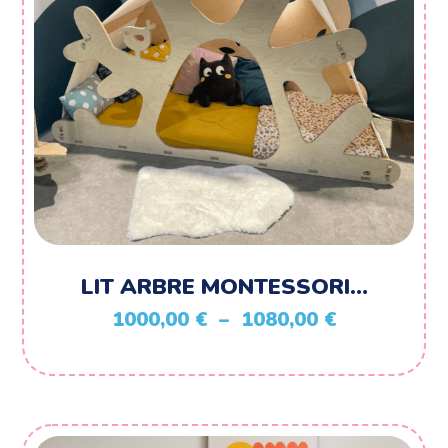
LIT ARBRE MONTESSORI…
Plage
1000,00
€
–
1080,00
€
de
prix :
1000,00 €
à