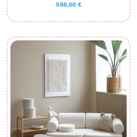
586,00
€