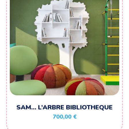
SAM… L’ARBRE BIBLIOTHEQUE
700,00
€