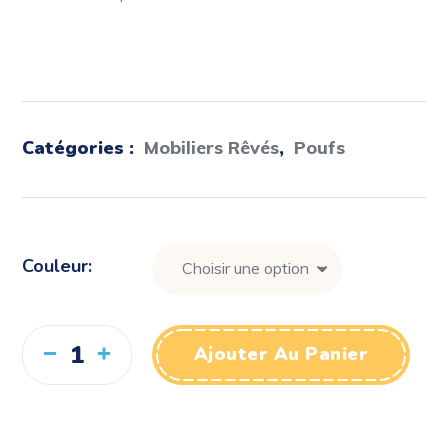
Catégories :
Mobiliers Rêvés
,
Poufs
Couleur
Ajouter Au Panier