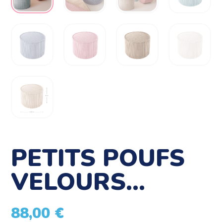
PETITS POUFS
VELOURS…
88,00
€