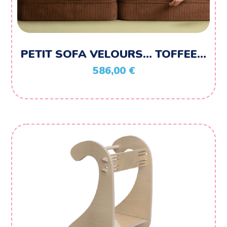
PETIT SOFA VELOURS… TOFFEE…
586,00
€