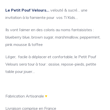
Le Petit Pouf Velours.
..
velouté & sucré… une
invitation à la farniente pour vos Ti’Kids…
Ils vont l’aimer en des coloris au noms fantaisistes :
blueberry blue, brown sugar, marshmallow, peppermint,
pink mousse & toffee
Léger, facile à déplacer et confortable, le Petit Pouf
Velours sera tour à tour : assise, repose-pieds, petite
table pour jouer…
Fabrication Artisanale
♥
Livraison comprise en France