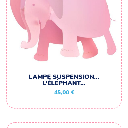
LAMPE SUSPENSION…
L’ÉLÉPHANT…
45,00
€