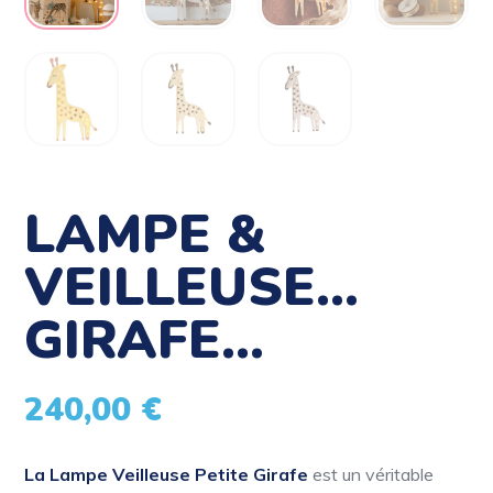
LAMPE &
VEILLEUSE…
GIRAFE…
240,00
€
La Lampe Veilleuse Petite Girafe
est un véritable